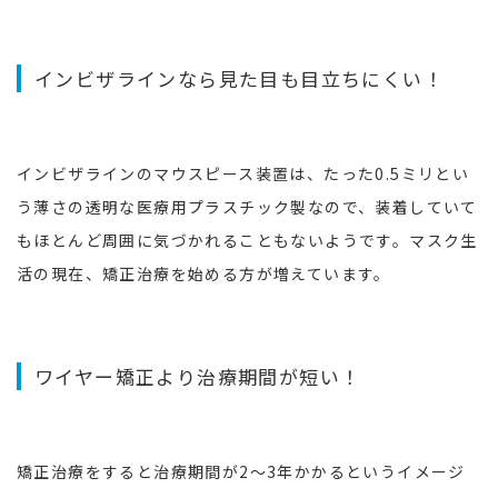
インビザラインなら見た目も目立ちにくい！
インビザラインのマウスピース装置は、たった0.5ミリとい
う薄さの透明な医療用プラスチック製なので、装着していて
もほとんど周囲に気づかれることもないようです。マスク生
活の現在、矯正治療を始める方が増えています。
ワイヤー矯正より治療期間が短い！
矯正治療をすると治療期間が2～3年かかるというイメージ