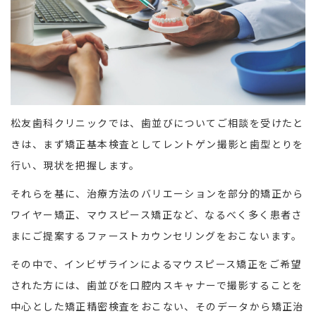
松友歯科クリニックでは、歯並びについてご相談を受けたと
きは、まず矯正基本検査としてレントゲン撮影と歯型とりを
行い、現状を把握します。
それらを基に、治療方法のバリエーションを部分的矯正から
ワイヤー矯正、マウスピース矯正など、なるべく多く患者さ
まにご提案するファーストカウンセリングをおこないます。
その中で、インビザラインによるマウスピース矯正をご希望
された方には、歯並びを口腔内スキャナーで撮影することを
中心とした矯正精密検査をおこない、そのデータから矯正治