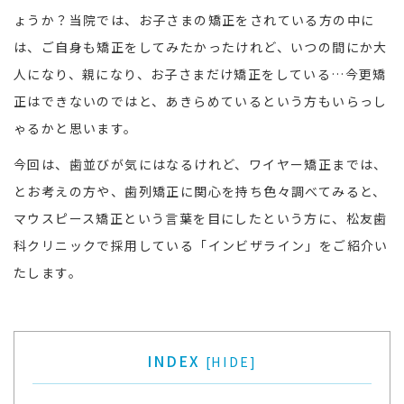
ょうか？当院では、お子さまの矯正をされている方の中に
は、ご自身も矯正をしてみたかったけれど、いつの間にか大
人になり、親になり、お子さまだけ矯正をしている…今更矯
正はできないのではと、あきらめているという方もいらっし
ゃるかと思います。
今回は、歯並びが気にはなるけれど、ワイヤー矯正までは、
とお考えの方や、歯列矯正に関心を持ち色々調べてみると、
マウスピース矯正という言葉を目にしたという方に、松友歯
科クリニックで採用している「インビザライン」をご紹介い
たします。
INDEX
[
HIDE
]