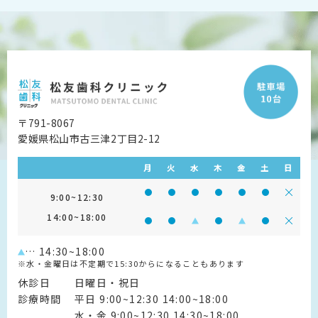
〒791-8067
愛媛県松山市古三津2丁目2-12
月
火
水
木
金
土
日
診療時間 9:00~12:30
診療時間 9:00~12:30
診療時間 9:00~12:30
診療時間 9:00~12:30
診療時間 9:00~1
診療時間 9:
診療
9:00~12:30
14:00~18:00
診療時間 14:00~18:00
診療時間 14:00~18:00
診療時間 14:00~18:00
診療時間 14:00~18:0
診療時間 14:00~
診療時間 14
診療
… 14:30~18:00
※水・金曜日は不定期で15:30からになることもあります
休診日
日曜日・祝日
診療時間
平日 9:00~12:30 14:00~18:00
水・金 9:00~12:30 14:30~18:00