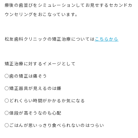
療後の歯並びをシミュレーションしてお見せするセカンドカ
ウンセリングをおこなっています。
松友歯科クリニックの矯正治療については
こちらから
矯正治療に対するイメージとして
○歯の矯正は痛そう
○矯正器具が見えるのは嫌
○どれくらい時間がかかるか気になる
○値段が高そうなのも心配
○ごはんが思いっきり食べられないのはつらい