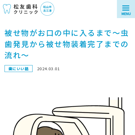
MENU
被せ物がお口の中に入るまで～虫
歯発見から被せ物装着完了までの
流れ～
2024.03.01
歯にいい話