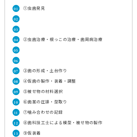
①虫歯発見
②虫歯治療・根っこの治療・歯周病治療
③歯の形成・土台作り
④仮歯の製作・装着・調整
⑤被せ物の材料選択
⑥歯茎の圧排・型取り
⑦噛み合わせの記録
⑧歯科技工士による模型・被せ物の製作
⑨仮装着