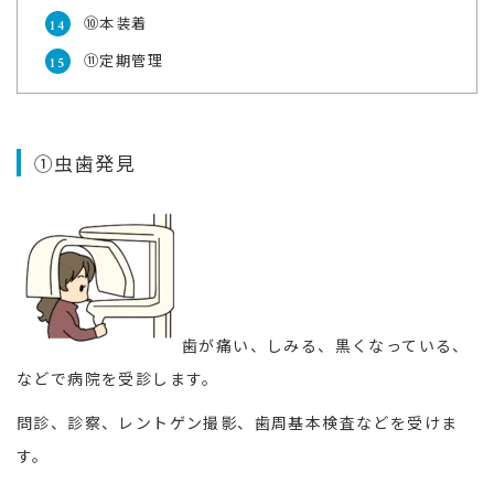
⑩本装着
⑪定期管理
①虫歯発見
歯が痛い、しみる、黒くなっている、
などで病院を受診します。
問診、診察、レントゲン撮影、歯周基本検査などを受けま
す。