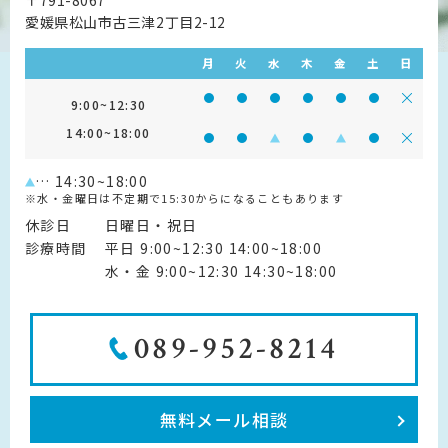
愛媛県松山市古三津2丁目2-12
月
火
水
木
金
土
日
診療時間 9:00~12:30
診療時間 9:00~12:30
診療時間 9:00~12:30
診療時間 9:00~12:30
診療時間 9:00~1
診療時間 9:
診療
9:00~12:30
14:00~18:00
診療時間 14:00~18:00
診療時間 14:00~18:00
診療時間 14:00~18:00
診療時間 14:00~18:0
診療時間 14:00~
診療時間 14
診療
… 14:30~18:00
※水・金曜日は不定期で15:30からになることもあります
休診日
日曜日・祝日
診療時間
平日 9:00~12:30 14:00~18:00
水・金 9:00~12:30 14:30~18:00
089-952-8214
無料メール相談