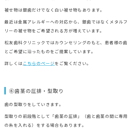
被せ物は銀歯だけでなく白い被せ物もあります。
最近は金属アレルギーへの対応から、銀歯ではなくメタルフ
リーの被せ物をご希望される方が増えています。
松友歯科クリニックではカウンセリングのもと、患者様の歯
とご希望に沿ったものをご提案しています。
詳しくは
こちらのページ
をご覧ください。
⑥歯茎の圧排・型取り
歯の型取りをしていきます。
型取りの前段階として「歯茎の圧排」（歯と歯茎の間に専用
の糸を入れる）をする場合もあります。