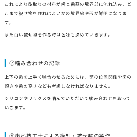
これにより型取りの材料が歯と歯茎の境界部に流れ込み、ど
こまで被せ物を作ればよいかの境界線や形が鮮明になりま
す。
また白い被せ物を作る時は色味も決めていきます。
⑦噛み合わせの記録
上下の歯を上手く嚙合わせるためには、顎の位置関係や歯の
傾きや歯の高さなども考慮しなければなりません。
シリコンやワックスを噛んでいただいて噛み合わせを取って
いきます。
⑧歯科技工士による模型・被せ物の製作