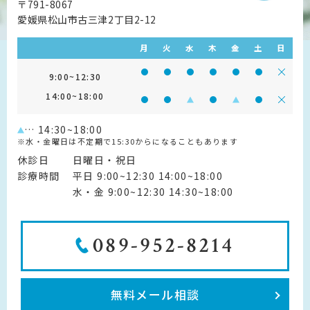
〒791-8067
愛媛県松山市古三津2丁目2-12
月
火
水
木
金
土
日
診療時間 9:00~12:30
診療時間 9:00~12:30
診療時間 9:00~12:30
診療時間 9:00~12:30
診療時間 9:00~1
診療時間 9:
診療
9:00~12:30
14:00~18:00
診療時間 14:00~18:00
診療時間 14:00~18:00
診療時間 14:00~18:00
診療時間 14:00~18:0
診療時間 14:00~
診療時間 14
診療
… 14:30~18:00
※水・金曜日は不定期で15:30からになることもあります
休診日
日曜日・祝日
診療時間
平日 9:00~12:30 14:00~18:00
水・金 9:00~12:30 14:30~18:00
089-952-8214
無料メール相談