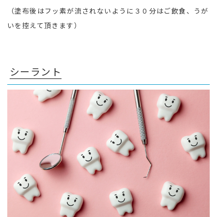
（塗布後はフッ素が流されないように３０分はご飲食、うが
いを控えて頂きます）
シーラント