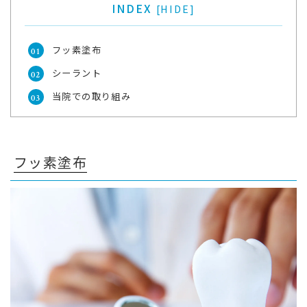
INDEX
[
HIDE
]
フッ素塗布
シーラント
当院での取り組み
フッ素塗布