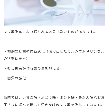
フッ素塗布により得られる効果は次のものがあります。
・初期むし歯の再石灰化（溶け出したカルシウムやリンを元
の状態に戻す）
・むし歯菌が作る酸の量を抑える。
・歯質の強化
当院では、いちご味・ぶどう味・ミント味・みかん味などお
子さまに選んで頂いて好きな味のフッ素を塗布しています。