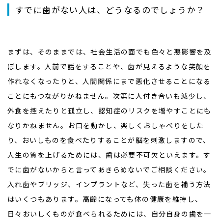
すでに歯がない人は、どうなるのでしょうか？
まずは、そのままでは、社会生活の面でも色々と悪影響を及
ぼします。人前で話をすることや、歯が見えるような笑顔を
作れなくなったりと、人間関係にまで悪化させることになる
ことにもつながりかねません。次第に人付き合いも減少し、
外食を控えたりと孤立し、認知症のリスクを増やすことにも
なりかねません。お口を動かし、楽しくおしゃべりをした
り、おいしものを食べたりすることが脳を刺激しますので、
人生の質を上げるためには、歯は必要不可欠といえます。す
でに歯がないからと言ってあきらめないでご相談ください。
入れ歯やブリッジ、インプラントなど、失った歯を補う方法
はいくつもあります。高齢になっても体の健康を維持し、
日々おいしくものが食べられるためには、自分自身の歯を一