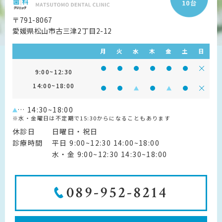
〒791-8067
愛媛県松山市古三津2丁目2-12
月
火
水
木
金
土
日
診療時間 9:00~12:30
診療時間 9:00~12:30
診療時間 9:00~12:30
診療時間 9:00~12:30
診療時間 9:00~1
診療時間 9:
診療
9:00~12:30
14:00~18:00
診療時間 14:00~18:00
診療時間 14:00~18:00
診療時間 14:00~18:00
診療時間 14:00~18:0
診療時間 14:00~
診療時間 14
診療
… 14:30~18:00
※水・金曜日は不定期で15:30からになることもあります
休診日
日曜日・祝日
診療時間
平日 9:00~12:30 14:00~18:00
水・金 9:00~12:30 14:30~18:00
089-952-8214