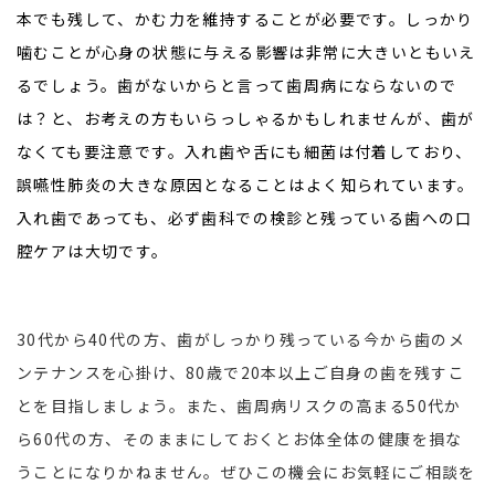
本でも残して、かむ力を維持することが必要です。しっかり
噛むことが心身の状態に与える影響は非常に大きいともいえ
るでしょう。歯がないからと言って歯周病にならないので
は？と、お考えの方もいらっしゃるかもしれませんが、歯が
なくても要注意です。入れ歯や舌にも細菌は付着しており、
誤嚥性肺炎の大きな原因となることはよく知られています。
入れ歯であっても、必ず歯科での検診と残っている歯への口
腔ケアは大切です。
30代から40代の方、歯がしっかり残っている今から歯のメ
ンテナンスを心掛け、80歳で20本以上ご自身の歯を残すこ
とを目指しましょう。また、歯周病リスクの高まる50代か
ら60代の方、そのままにしておくとお体全体の健康を損な
うことになりかねません。ぜひこの機会にお気軽にご相談を