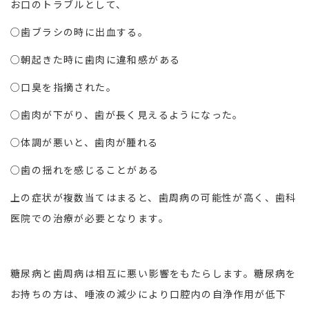
お口のトラブルとして、
○歯ブラシの時に出血する。
○朝起きた時に歯肉に違和感がある
○口臭を指摘された。
○歯肉が下がり、歯が長く見えるようになった。
○体調が悪いと、歯肉が腫れる
○歯の揺れを感じることがある
上の症状が複数当てはまると、歯周病の可能性が高く、歯科
医院での治療が必要となります。
糖尿病と歯周病は相互に悪い影響をもたらします。糖尿病を
お持ちの方は、唾液の減少により口腔内の自浄作用が低下