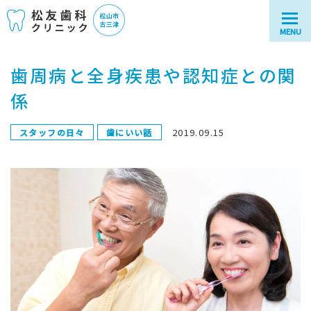
MENU
歯周病と全身疾患や認知症との関
係
2019.09.15
スタッフの日々
歯にいい話