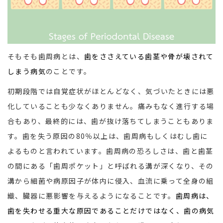
そもそも歯周病とは、
歯をささえている歯茎や骨が壊されて
しまう病気
のことです。
初期段階では自覚症状がほとんどなく、気づいたときには悪
化していることも少なくありません。痛みもなく進行する場
合もあり、最終的には、歯が抜け落ちてしまうこともありま
す。歯を失う原因の80％以上は、歯周病もしくはむし歯に
よるものと言われています。歯周病の恐ろしさは、歯と歯茎
の間にある「歯周ポケット」と呼ばれる溝が深くなり、その
溝から細菌や病原因子が体内に侵入、血流に乗って全身の組
織、臓器に悪影響を与えるようになることです。
歯周病は、
歯を失わせる重大な原因であることだけではなく、歯の病気