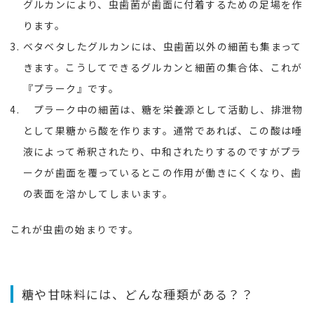
グルカンにより、虫歯菌が歯面に付着するための足場を作
ります。
ベタベタしたグルカンには、虫歯菌以外の細菌も集まって
きます。こうしてできるグルカンと細菌の集合体、これが
『プラーク』です。
プラーク中の細菌は、糖を栄養源として活動し、排泄物
として果糖から酸を作ります。通常であれば、この酸は唾
液によって希釈されたり、中和されたりするのですがプラ
ークが歯面を覆っているとこの作用が働きにくくなり、歯
の表面を溶かしてしまいます。
これが虫歯の始まりです。
糖や甘味料には、どんな種類がある？？