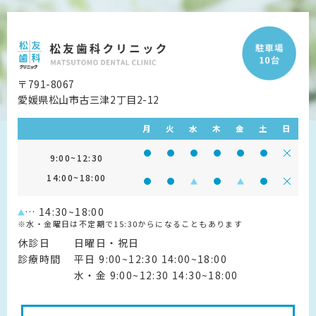
〒791-8067
愛媛県松山市古三津2丁目2-12
月
火
水
木
金
土
日
診療時間 9:00~12:30
診療時間 9:00~12:30
診療時間 9:00~12:30
診療時間 9:00~12:30
診療時間 9:00~1
診療時間 9:
診療
9:00~12:30
14:00~18:00
診療時間 14:00~18:00
診療時間 14:00~18:00
診療時間 14:00~18:00
診療時間 14:00~18:0
診療時間 14:00~
診療時間 14
診療
… 14:30~18:00
※水・金曜日は不定期で15:30からになることもあります
休診日
日曜日・祝日
診療時間
平日 9:00~12:30 14:00~18:00
水・金 9:00~12:30 14:30~18:00