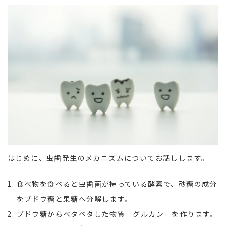
はじめに、虫歯発生のメカニズムについてお話しします。
食べ物を食べると虫歯菌が持っている酵素で、砂糖の成分
をブドウ糖と果糖へ分解します。
ブドウ糖からベタベタした物質「グルカン」を作ります。