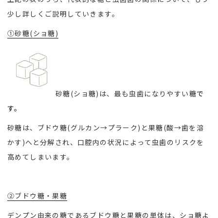
少し詳しくご説明していきます。
➀砂糖(ショ糖)
砂糖(ショ糖)は、最も虫歯になりやすい糖
で
す。
砂糖は、ブドウ糖(グルカン→プラーク)と果糖(酸→歯を溶
かす)へと分解され、口腔内の状況によって虫歯のリスクを
高めてしまいます。
②ブドウ糖・果糖
デンプン由来の糖であるブドウ糖と果糖の単体は、ショ糖よ