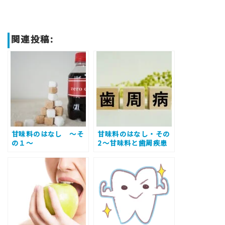
関連投稿:
甘味料のはなし ～そ
甘味料のはなし・その
の１～
2～甘味料と歯周疾患
の関係～