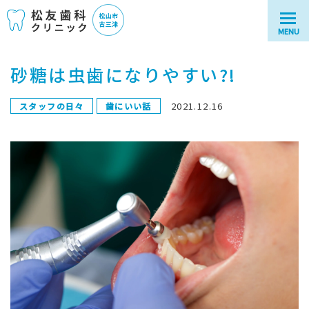
MENU
砂糖は虫歯になりやすい?!
2021.12.16
スタッフの日々
歯にいい話