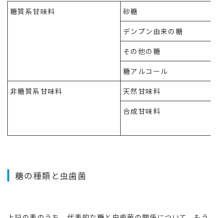
糖質系甘味料
砂糖
デンプン由来の糖
その他の糖
糖アルコール
非糖質系甘味料
天然甘味料
合成甘味料
糖の種類と虫歯菌
上記の表のうち、代表的な糖と虫歯菌の関係について、もう