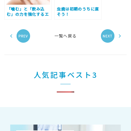
「噛む」と「飲み込
虫歯は初期のうちに直
む」の力を強化するエ
そう！
クササイズとその重要
性
一覧へ戻る
人気記事ベスト3