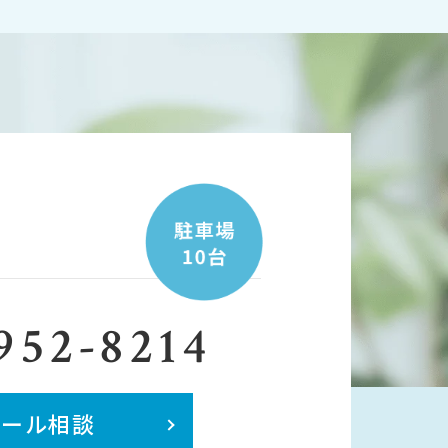
952-8214
メール相談