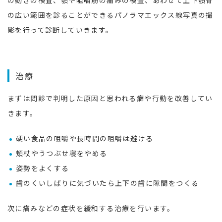
の動きの検査、顎や咀嚼筋の痛みの検査、あわせて上下顎骨
の広い範囲を診ることができるパノラマエックス線写真の撮
影を行って診断していきます。
治療
まずは問診で判明した原因と思われる癖や行動を改善してい
きます。
硬い食品の咀嚼や長時間の咀嚼は避ける
頬杖やうつぶせ寝をやめる
姿勢をよくする
歯のくいしばりに気づいたら上下の歯に隙間をつくる
次に痛みなどの症状を緩和する治療を行います。