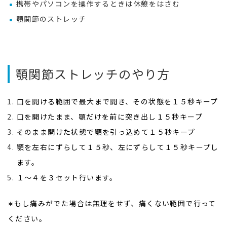
携帯やパソコンを操作するときは休憩をはさむ
顎関節のストレッチ
顎関節ストレッチのやり方
口を開ける範囲で最大まで開き、その状態を１５秒キープ
口を開けたまま、顎だけを前に突き出し１５秒キープ
そのまま開けた状態で顎を引っ込めて１５秒キープ
顎を左右にずらして１５秒、左にずらして１５秒キープし
ます。
１～４を３セット行います。
∗もし痛みがでた場合は無理をせず、痛くない範囲で行って
ください。