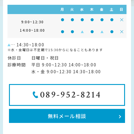
月
火
水
木
金
土
日
診療時間 9:00~12:30
診療時間 9:00~12:30
診療時間 9:00~12:30
診療時間 9:00~12:30
診療時間 9:00~1
診療時間 9:
診療
9:00~12:30
14:00~18:00
診療時間 14:00~18:00
診療時間 14:00~18:00
診療時間 14:00~18:00
診療時間 14:00~18:0
診療時間 14:00~
診療時間 14
診療
… 14:30~18:00
※水・金曜日は不定期で15:30からになることもあります
休診日
日曜日・祝日
診療時間
平日 9:00~12:30 14:00~18:00
水・金 9:00~12:30 14:30~18:00
089-952-8214
無料メール相談