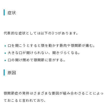
症状
代表的な症状としては以下の3つがあります。
口を開こうとすると顎を動かす筋肉や顎関節が痛む。
大きな口が開けられない、開きづらくなる。
口の開け閉めで顎関節に音がする。
原因
顎関節症の発祥はさまざまな要因が組み合わさることによっ
ておこると言われており、