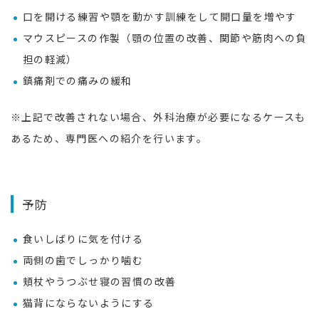
口を開ける練習や顎を動かす訓練をして開口量を増やす
マウスピースの作製（顎の位置の改善、関節や筋肉への負
担の軽減）
鎮痛剤での痛みの緩和
※上記で改善されない場合、外科治療が必要になるケースも
あるため、専門医への紹介を行います。
予防
食いしばりに気を付ける
両側の歯でしっかり噛む
頬杖やうつぶせ寝の習慣の改善
猫背にならないようにする