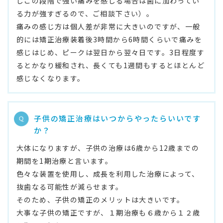
しこの段階で強い痛みを感じる場合は歯に加わってい
る力が強すぎるので、ご相談下さい）。
痛みの感じ方は個人差が非常に大きいのですが、一般
的には矯正治療装着後3時間から6時間くらいで痛みを
感じはじめ、ピークは翌日から翌々日です。3日程度す
るとかなり緩和され、長くても1週間もするとほとんど
感じなくなります。
子供の矯正治療はいつからやったらいいです
か？
大体になりますが、子供の治療は6歳から12歳までの
期間を1期治療と言います。
色々な装置を使用し、成長を利用した治療によって、
抜歯なる可能性が減らせます。
そのため、子供の矯正のメリットは大きいです。
大事な子供の矯正ですが、１期治療も６歳から１２歳