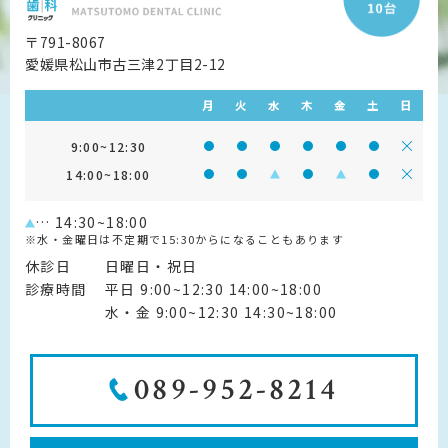
〒791-8067
愛媛県松山市古三津2丁目2-12
月
火
水
木
金
土
日
9:00~12:30
診療時間 9:00~12:30
診療時間 9:00~12:30
診療時間 9:00~12:30
診療時間 9:00~12:30
診療時間 9:00~1
診療時間 9:
診療
14:00~18:00
診療時間 14:00~18:00
診療時間 14:00~18:00
診療時間 14:00~18:00
診療時間 14:00~18:0
診療時間 14:00~
診療時間 14
診療
… 14:30~18:00
※水・金曜日は不定期で15:30からになることもあります
休診日
日曜日・祝日
診療時間
平日 9:00~12:30 14:00~18:00
水・金 9:00~12:30 14:30~18:00
089-952-8214