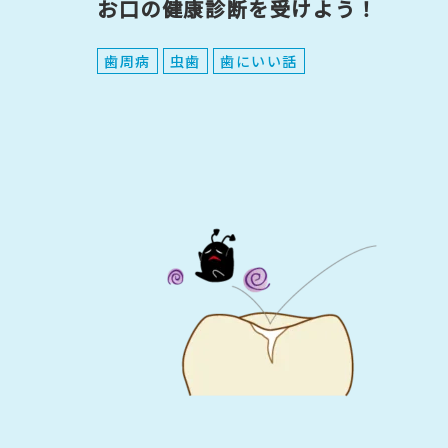
お口の健康診断を受けよう！
歯周病
虫歯
歯にいい話