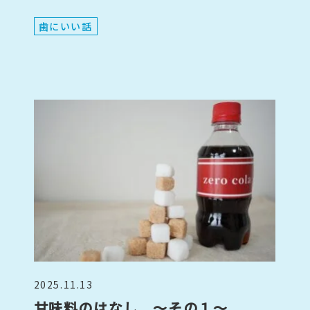
歯にいい話
2025.11.13
甘味料のはなし ～その１～