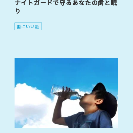
ナイトガードで守るあなたの歯と眠
り
歯にいい話