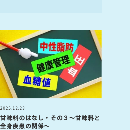
2025.12.23
甘味料のはなし・その３～甘味料と
全身疾患の関係～