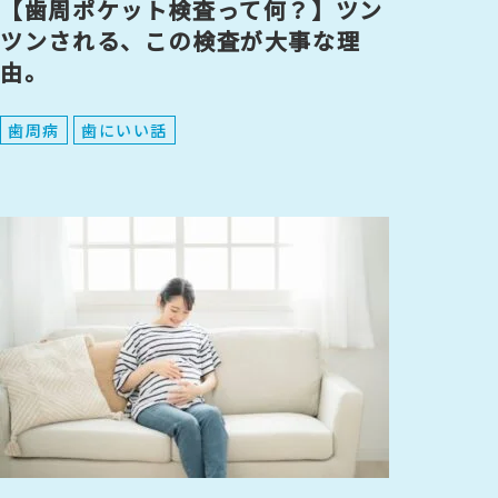
【歯周ポケット検査って何？】ツン
ツンされる、この検査が大事な理
由。
歯周病
歯にいい話