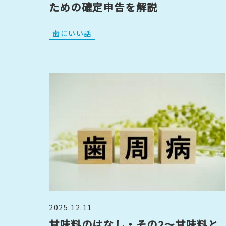
ための確定申告を解説
歯にいい話
2025.12.11
甘味料のはなし・その2～甘味料と