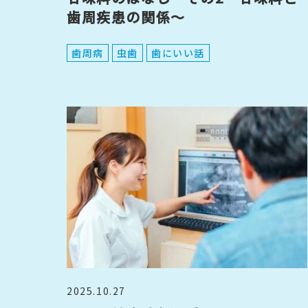
歯周疾患の関係～
歯周病
虫歯
歯にいい話
2025.10.27