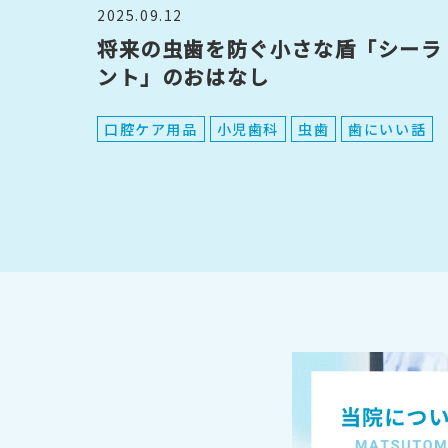
2025.09.12
将来の虫歯を防ぐ小さな盾「シーラ
ント」のおはなし
口腔ケア用品
小児歯科
虫歯
歯にいい話