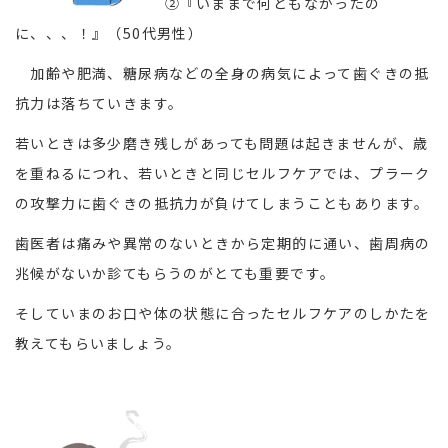
②『いままで何ともなかったの
に、、、！』（50代男性）
加齢や肥満、糖尿病などの全身の病気によって歯ぐきの抵
抗力は落ちていきます。
若いときは多少磨き残しがあっても問題は起きませんが、歳
を重ねるにつれ、若いときと同じセルフケアでは、プラーク
の攻撃力に歯ぐきの抵抗力が負けてしまうこともあります。
歯医者は痛みや異常のないときから定期的に通い、歯周病の
兆候がないか診てもらうのがとても重要です。
そしていまのお口や体の状態に合ったセルフケアのしかたを
教えてもらいましょう。