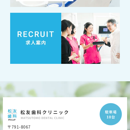
〒791-8067