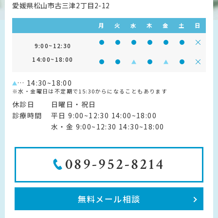
愛媛県松山市古三津2丁目2-12
月
火
水
木
金
土
日
診療時間 9:00~12:30
診療時間 9:00~12:30
診療時間 9:00~12:30
診療時間 9:00~12:30
診療時間 9:00~1
診療時間 9:
診療
9:00~12:30
14:00~18:00
診療時間 14:00~18:00
診療時間 14:00~18:00
診療時間 14:00~18:00
診療時間 14:00~18:0
診療時間 14:00~
診療時間 14
診療
… 14:30~18:00
※水・金曜日は不定期で15:30からになることもあります
休診日
日曜日・祝日
診療時間
平日 9:00~12:30 14:00~18:00
水・金 9:00~12:30 14:30~18:00
089-952-8214
無料メール相談