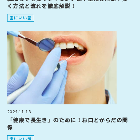
く方法と流れを徹底解説！
歯にいい話
2024.11.18
「健康で長生き」のために！お口とからだの関
係
歯にいい話