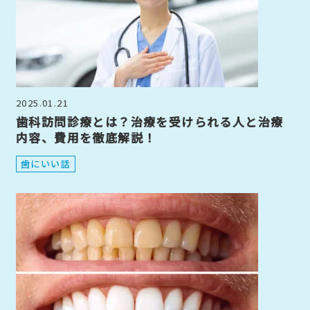
2025.01.21
歯科訪問診療とは？治療を受けられる人と治療
内容、費用を徹底解説！
歯にいい話