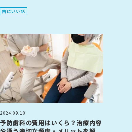
歯にいい話
2024.09.10
予防歯科の費用はいくら？治療内容
や通う適切な頻度・メリットを紹