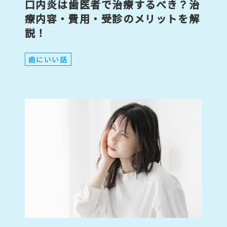
口内炎は歯医者で治療するべき？治
療内容・費用・受診のメリットを解
説！
歯にいい話