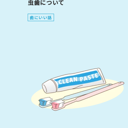
虫歯について
歯にいい話