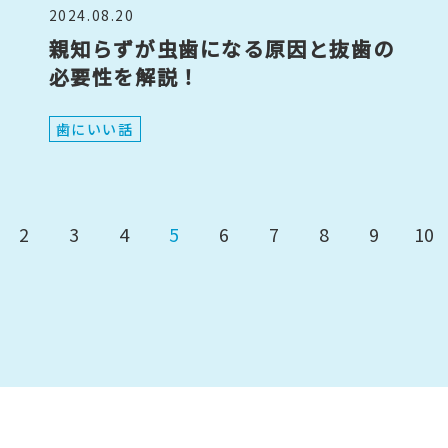
2024.08.20
親知らずが虫歯になる原因と抜歯の
必要性を解説！
歯にいい話
2
3
4
5
6
7
8
9
10