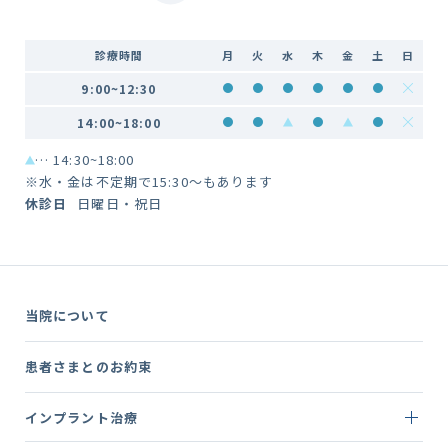
診療時間
月
火
水
木
金
土
日
9:00~12:30
診療時間 9:00~12:30
診療時間 9:00~12:30
診療時間 9:00~12:30
診療時間 9:00~12:3
診療時間 9:00~
診療時間 9:
診療
14:00~18:00
診療時間 14:00~18:00
診療時間 14:00~18:00
診療時間 14:00~18:00
診療時間 14:00~18:
診療時間 14:00
診療時間 14
診療
… 14:30~18:00
※水・金は不定期で15:30～もあります
休診日
日曜日・祝日
当院について
患者さまとのお約束
インプラント治療