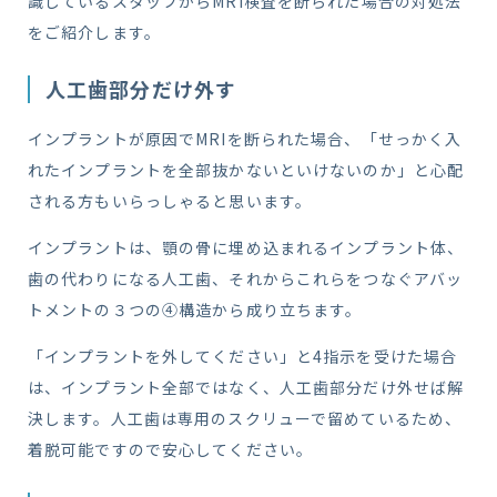
識しているスタッフからMRI検査を断られた場合の対処法
をご紹介します。
人工歯部分だけ外す
インプラントが原因でMRIを断られた場合、「せっかく入
れたインプラントを全部抜かないといけないのか」と心配
される方もいらっしゃると思います。
インプラントは、顎の骨に埋め込まれるインプラント体、
歯の代わりになる人工歯、それからこれらをつなぐアバッ
トメントの３つの④構造から成り立ちます。
「インプラントを外してください」と4指示を受けた場合
は、インプラント全部ではなく、人工歯部分だけ外せば解
決します。人工歯は専用のスクリューで留めているため、
着脱可能ですので安心してください。