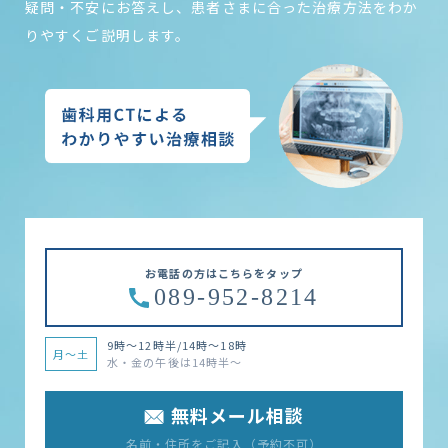
疑問・不安にお答えし、患者さまに合った治療方法を
わか
りやすくご説明します。
お電話の方はこちらをタップ
089-952-8214
9時～12時半/14時～18時
月～土
水・金の午後は14時半～
無料メール相談
名前・住所をご記入（予約不可）